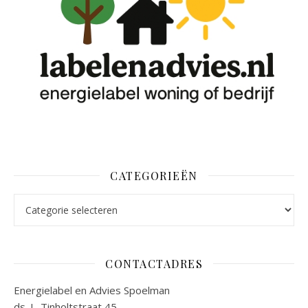
CATEGORIEËN
Categorieën
CONTACTADRES
Energielabel en Advies Spoelman
ds. L. Tinholtstraat 45