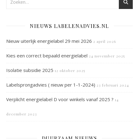
NIEUWS LABELENADVIES.NL
Nieuw uiterlijk energielabel 29 mei 2026
2 april 2026
Kies een correct bepaald energielabel
24 november 2025
Isolatie subsidie 2025
12 oktober 2025
Labelsprongadvies ( nieuw per 1-1-2024)
23 februari 2024
Verplicht energielabel D voor winkels vanaf 2025 ?
14
december 2023
DUURZAAM NIEUWS