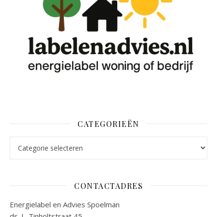
CATEGORIEËN
Categorieën
CONTACTADRES
Energielabel en Advies Spoelman
ds. L. Tinholtstraat 45