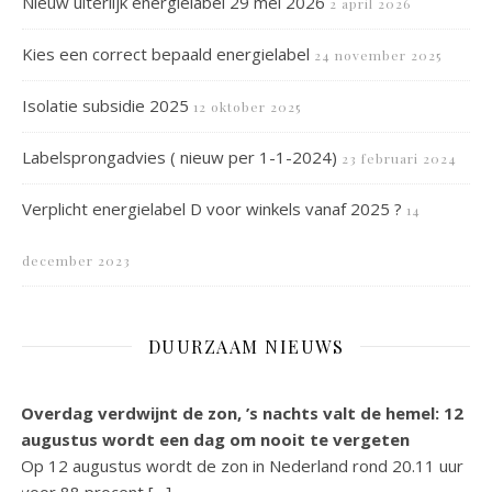
Nieuw uiterlijk energielabel 29 mei 2026
2 april 2026
Kies een correct bepaald energielabel
24 november 2025
Isolatie subsidie 2025
12 oktober 2025
Labelsprongadvies ( nieuw per 1-1-2024)
23 februari 2024
Verplicht energielabel D voor winkels vanaf 2025 ?
14
december 2023
DUURZAAM NIEUWS
Overdag verdwijnt de zon, ’s nachts valt de hemel: 12
augustus wordt een dag om nooit te vergeten
Op 12 augustus wordt de zon in Nederland rond 20.11 uur