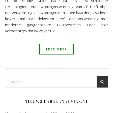
Uit de studie ‘Milieuschadekosten van verschillende
technologieën voor woningverwarming’ van CE Delft blijkt
dat verwarming van woningen met open haarden, 250 keer
hogere milieuschadekosten heeft, dan verwarming met
moderne gasgestookte CV-toestellen. Lees hier
verder http://bit.ly/2q2peB2
LEES MEER
NIEUWS LABELENADVIES.NL