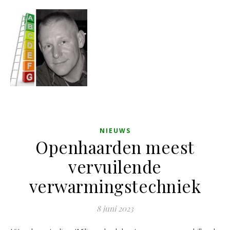
NIEUWS
Openhaarden meest
vervuilende
verwarmingstechniek
8 juni 2023