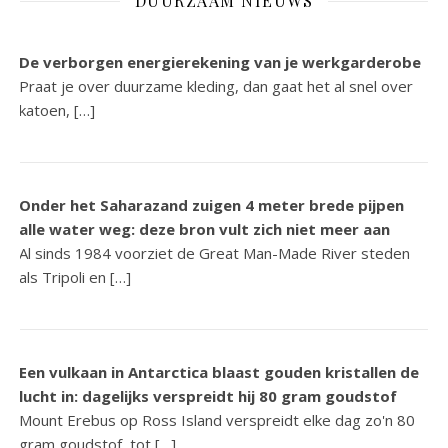
DUURZAAM NIEUWS
De verborgen energierekening van je werkgarderobe
Praat je over duurzame kleding, dan gaat het al snel over
katoen, […]
Onder het Saharazand zuigen 4 meter brede pijpen
alle water weg: deze bron vult zich niet meer aan
Al sinds 1984 voorziet de Great Man-Made River steden
als Tripoli en […]
Een vulkaan in Antarctica blaast gouden kristallen de
lucht in: dagelijks verspreidt hij 80 gram goudstof
Mount Erebus op Ross Island verspreidt elke dag zo'n 80
gram goudstof, tot […]