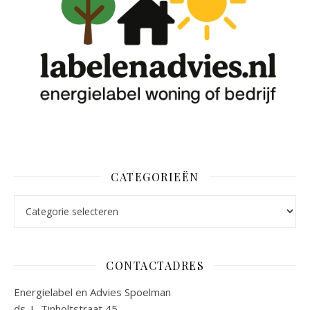
CATEGORIEËN
Categorieën
CONTACTADRES
Energielabel en Advies Spoelman
ds. L. Tinholtstraat 45