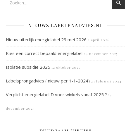
NIEUWS LABELENADVIES.NL
Nieuw uiterlijk energielabel 29 mei 2026
2 april 2026
Kies een correct bepaald energielabel
24 november 2025
Isolatie subsidie 2025
12 oktober 2025
Labelsprongadvies ( nieuw per 1-1-2024)
23 februari 2024
Verplicht energielabel D voor winkels vanaf 2025 ?
14
december 2023