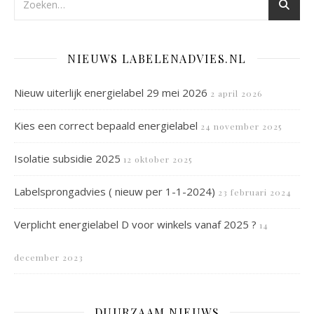
NIEUWS LABELENADVIES.NL
Nieuw uiterlijk energielabel 29 mei 2026
2 april 2026
Kies een correct bepaald energielabel
24 november 2025
Isolatie subsidie 2025
12 oktober 2025
Labelsprongadvies ( nieuw per 1-1-2024)
23 februari 2024
Verplicht energielabel D voor winkels vanaf 2025 ?
14
december 2023
DUURZAAM NIEUWS