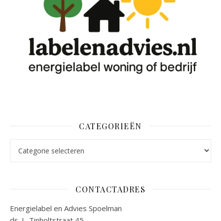
CATEGORIEËN
Categorieën
CONTACTADRES
Energielabel en Advies Spoelman
ds. L. Tinholtstraat 45