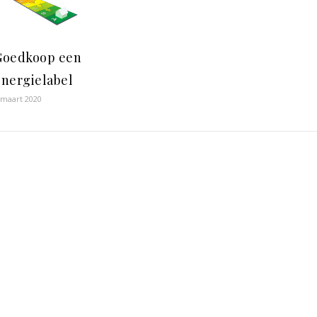
Goedkoop een
energielabel
 maart 2020