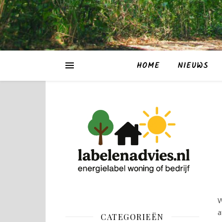
HOME
NIEUWS
W
a
CATEGORIEËN