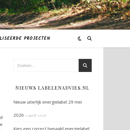
LISEERDE PROJECTEN
NIEUWS LABELENADVIES.NL
Nieuw uiterlijk energielabel 29 mei
2026
2 april 2026
ed
de
Kies een correct bepaald energielabel