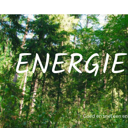
ENERGIE
Goed en snel een ene