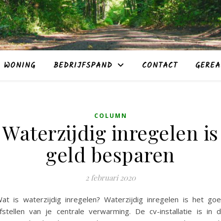
WONING
BEDRIJFSPAND
CONTACT
GEREA
COLUMN
Waterzijdig inregelen is
geld besparen
2 februari 2020
at is waterzijdig inregelen? Waterzijdig inregelen is het go
fstellen van je centrale verwarming. De cv-installatie is in 